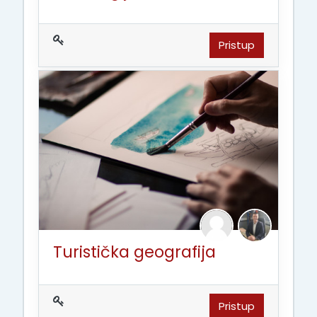
Pristup
Turistička geografija
Pristup