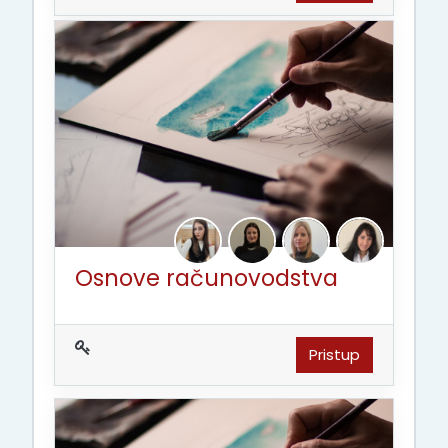
Osnove računovodstva
Pristup