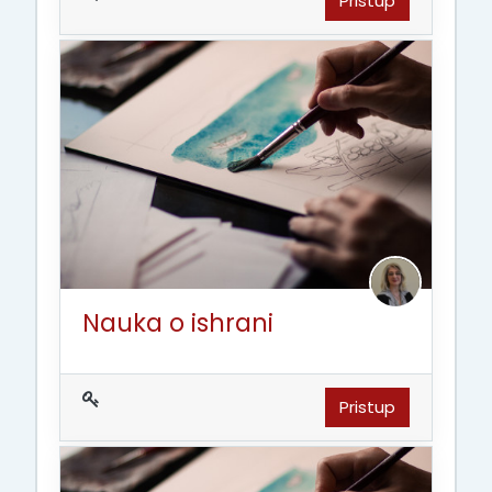
Pristup
Nauka o ishrani
Pristup