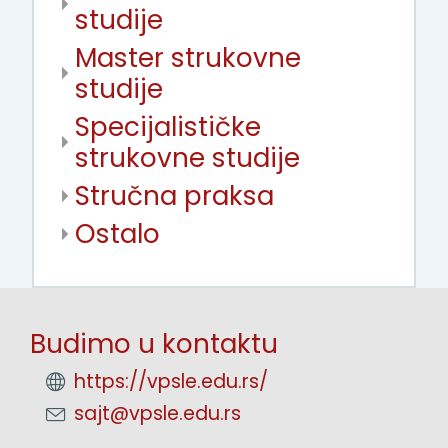
studije
Master strukovne
studije
Specijalističke
strukovne studije
Stručna praksa
Ostalo
Budimo u kontaktu
https://vpsle.edu.rs/
sajt@vpsle.edu.rs